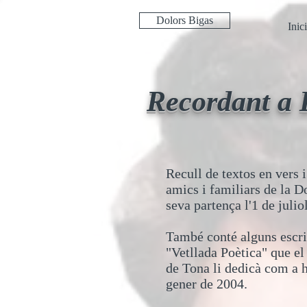
Dolors Bigas
Inici
Recordant a 
Recull de textos en vers i
amics i familiars de la D
seva partença l'1 de julio
També conté alguns escrit
"Vetllada Poètica" que el
de Tona li dedicà com a 
gener de 2004.