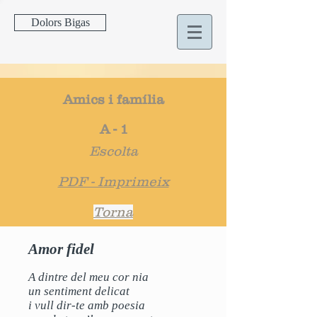
Dolors Bigas
Amics i família
A - 1
Escolta
PDF - Imprimeix
Torna
Amor fidel
A dintre del meu cor nia
un sentiment delicat
i vull dir-te amb poesia