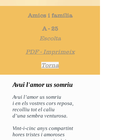
Amics i família
A - 25
Escolta
PDF - Imprimeix
Torna
Avui l'amor us somriu
Avui l’amor us somriu
i en els vostres cors reposa,
recolliu tot el caliu
d’una sembra venturosa.
Vint-i-cinc anys compartint
hores tristes i amoroses