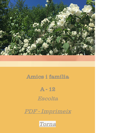
Amics i família
A - 12
Escolta
PDF - Imprimeix
Torna