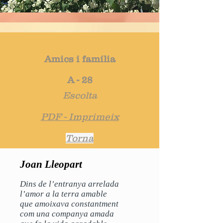
Amics i família
A - 28
Escolta
PDF - Imprimeix
Torna
Joan Lleopart
Dins de l’entranya arrelada
l’amor a la terra amable
que amoixava constantment
com una companya amada