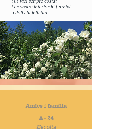
i us faci sempre costat
i en vostre interior hi floreixi
a dolls la felicitat.
Amics i família
A - 24
Escolta