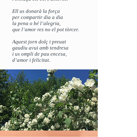
Ell us donarà la força
per compartir dia a dia
la pena o bé l’alegria,
que l’amor res no el pot tòrcer.
Aquest jorn dolç i preuat
gaudiu avui amb tendresa
i us ompli de pau encesa,
d’amor i felicitat.