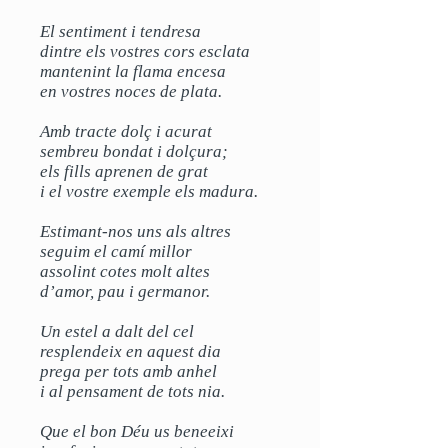
El sentiment i tendresa
dintre els vostres cors esclata
mantenint la flama encesa
en vostres noces de plata.
Amb tracte dolç i acurat
sembreu bondat i dolçura;
els fills aprenen de grat
i el vostre exemple els madura.
Estimant-nos uns als altres
seguim el camí millor
assolint cotes molt altes
d’amor, pau i germanor.
Un estel a dalt del cel
resplendeix en aquest dia
prega per tots amb anhel
i al pensament de tots nia.
Que el bon Déu us beneeixi