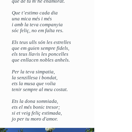
que de tu m’he enamorat.
Que t’estimo cada dia
una mica més i més
i amb la teva companyia
sóc feliç, no em falta res.
Els teus ulls són les estrelles
que em guien sempre fidels,
els teus llavis les poncelles
que enllacen nobles anhels.
Per la teva simpatia,
la senzillesa i bondat,
ets la musa que volia
tenir sempre al meu costat.
Ets la dona somniada,
ets el més bonic tresor;
si et veig feliç estimada,
jo per tu moro d'amor.