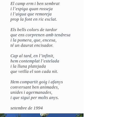
El camp erm i ben sembrat
i l’espiga quan rosseja
i l’aigua que remoreja
prop la font en ric esclat.
Els bells colors de tardor
que ens corprenen amb tendresa
i la pomera, que, encesa,
té un daurat encisador.
Cap al tard, en l’infinit,
hem contemplat l’estelada
i la lluna platejada
que vetlla el son cada nit.
Hem compartit goig i afanys
conversant ben animades,
unides i agermanades,
i que sigui per molts anys.
setembre de 1994