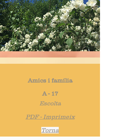
Amics i família
A - 17
Escolta
PDF - Imprimeix
Torna