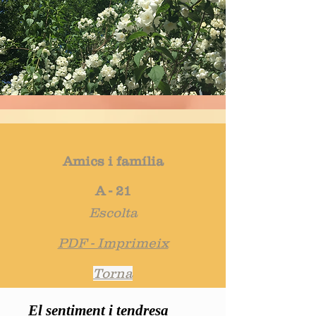
Amics i família
A - 21
Escolta
PDF - Imprimeix
Torna
El sentiment i tendresa