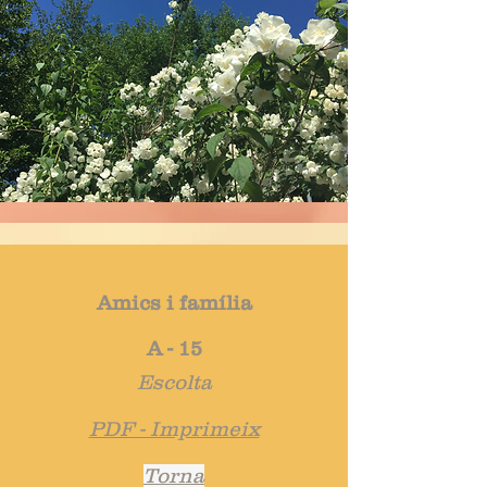
Amics i família
A - 15
Escolta
PDF - Imprimeix
Torna