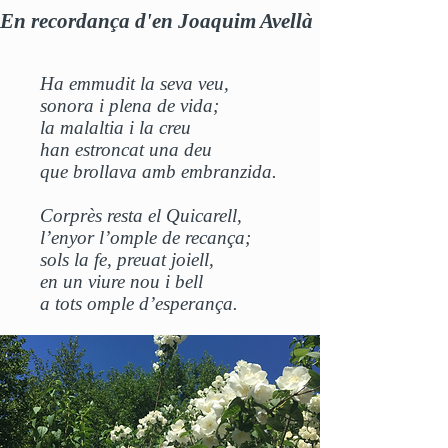
En recordança d'en Joaquim Avellà
Ha emmudit la seva veu,
sonora i plena de vida;
la malaltia i la creu
han estroncat una deu
que brollava amb embranzida.
Corprès resta el Quicarell,
l’enyor l’omple de recança;
sols la fe, preuat joiell,
en un viure nou i bell
a tots omple d’esperança.