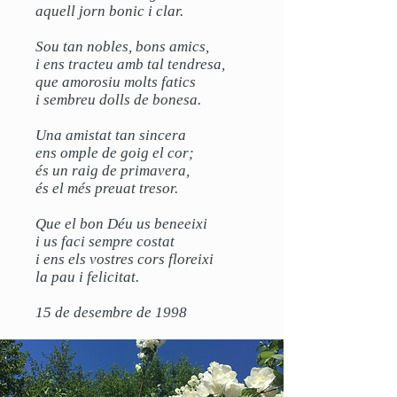
aquell jorn bonic i clar.
Sou tan nobles, bons amics,
i ens tracteu amb tal tendresa,
que amorosiu molts fatics
i sembreu dolls de bonesa.
Una amistat tan sincera
ens omple de goig el cor;
és un raig de primavera,
és el més preuat tresor.
Que el bon Déu us beneeixi
i us faci sempre costat
i ens els vostres cors floreixi
la pau i felicitat.
15 de desembre de 1998