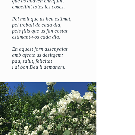
que us anaven enriquint
embellint totes les coses.
Pel molt que us heu estimat,
pel treball de cada dia,
pels fills que us fan costat
estimant-vos cada dia.
En aquest jorn assenyalat
amb afecte us desitgem:
pau, salut, felicitat
i al bon Déu li demanem.