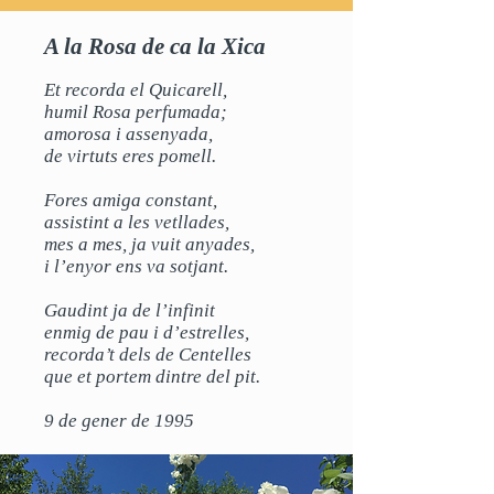
A la Rosa de ca la Xica
Et recorda el Quicarell,
humil Rosa perfumada;
amorosa i assenyada,
de virtuts eres pomell.
Fores amiga constant,
assistint a les vetllades,
mes a mes, ja vuit anyades,
i l’enyor ens va sotjant.
Gaudint ja de l’infinit
enmig de pau i d’estrelles,
recorda’t dels de Centelles
que et portem dintre del pit.
9 de gener de 1995