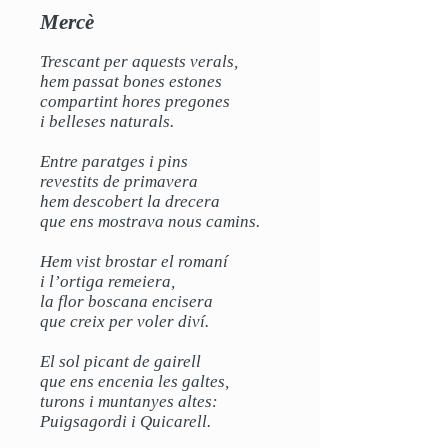
Mercè
Trescant per aquests verals,
hem passat bones estones
compartint hores pregones
i belleses naturals.
Entre paratges i pins
revestits de primavera
hem descobert la drecera
que ens mostrava nous camins.
Hem vist brostar el romaní
i l’ortiga remeiera,
la flor boscana encisera
que creix per voler diví.
El sol picant de gairell
que ens encenia les galtes,
turons i muntanyes altes:
Puigsagordi i Quicarell.