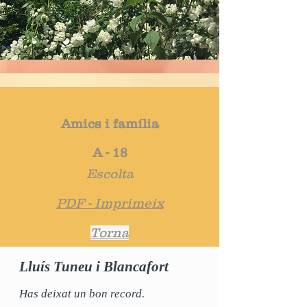
Amics i família
A - 18
Escolta
PDF - Imprimeix
Torna
Lluís Tuneu i Blancafort
Has deixat un bon record.