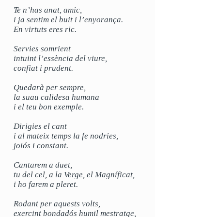
Te n’has anat, amic,
i ja sentim el buit i l’enyorança.
En virtuts eres ric.
Servies somrient
intuint l’essència del viure,
confiat i prudent.
Quedarà per sempre,
la suau calidesa humana
i el teu bon exemple.
Dirigies el cant
i al mateix temps la fe nodries,
joiós i constant.
Cantarem a duet,
tu del cel, a la Verge, el Magníficat,
i ho farem a pleret.
Rodant per aquests volts,
exercint bondadós humil mestratge,